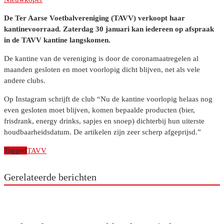
De Ter Aarse Voetbalvereniging (TAVV) verkoopt haar
kantinevoorraad. Zaterdag 30 januari kan iedereen op afspraak
in de TAVV kantine langskomen.
De kantine van de vereniging is door de coronamaatregelen al
maanden gesloten en moet voorlopig dicht blijven, net als vele
andere clubs.
Op Instagram schrijft de club “Nu de kantine voorlopig helaas nog
even gesloten moet blijven, komen bepaalde producten (bier,
frisdrank, energy drinks, sapjes en snoep) dichterbij hun uiterste
houdbaarheidsdatum. De artikelen zijn zeer scherp afgeprijsd.”
Tagged
TAVV
Gerelateerde berichten