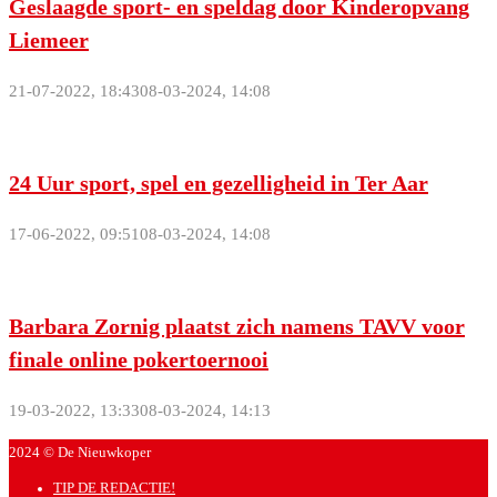
Geslaagde sport- en speldag door Kinderopvang
Liemeer
21-07-2022, 18:43
08-03-2024, 14:08
24 Uur sport, spel en gezelligheid in Ter Aar
17-06-2022, 09:51
08-03-2024, 14:08
Barbara Zornig plaatst zich namens TAVV voor
finale online pokertoernooi
19-03-2022, 13:33
08-03-2024, 14:13
2024 © De Nieuwkoper
TIP DE REDACTIE!