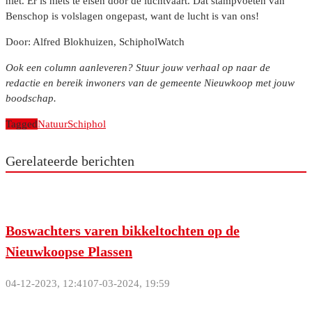
niet. Er is niets te eisen door de luchtvaart. Dat stampvoeten van
Benschop is volslagen ongepast, want de lucht is van ons!
Door: Alfred Blokhuizen, SchipholWatch
Ook een column aanleveren? Stuur jouw verhaal op naar de
redactie en bereik inwoners van de gemeente Nieuwkoop met jouw
boodschap.
Tagged
Natuur
Schiphol
Gerelateerde berichten
Boswachters varen bikkeltochten op de
Nieuwkoopse Plassen
04-12-2023, 12:41
07-03-2024, 19:59