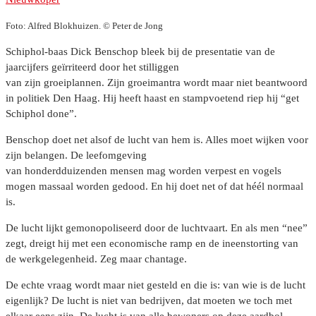
Foto: Alfred Blokhuizen. © Peter de Jong
Schiphol-baas Dick Benschop bleek bij de presentatie van de
jaarcijfers geïrriteerd door het stilliggen
van zijn groeiplannen. Zijn groeimantra wordt maar niet beantwoord
in politiek Den Haag. Hij heeft haast en stampvoetend riep hij “get
Schiphol done”.
Benschop doet net alsof de lucht van hem is. Alles moet wijken voor
zijn belangen. De leefomgeving
van honderdduizenden mensen mag worden verpest en vogels
mogen massaal worden gedood. En hij doet net of dat héél normaal
is.
De lucht lijkt gemonopoliseerd door de luchtvaart. En als men “nee”
zegt, dreigt hij met een economische ramp en de ineenstorting van
de werkgelegenheid. Zeg maar chantage.
De echte vraag wordt maar niet gesteld en die is: van wie is de lucht
eigenlijk? De lucht is niet van bedrijven, dat moeten we toch met