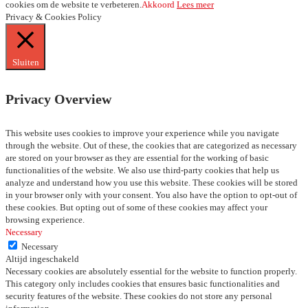
cookies om de website te verbeteren.
Akkoord
Lees meer
Privacy & Cookies Policy
Sluiten
Privacy Overview
This website uses cookies to improve your experience while you navigate
through the website. Out of these, the cookies that are categorized as necessary
are stored on your browser as they are essential for the working of basic
functionalities of the website. We also use third-party cookies that help us
analyze and understand how you use this website. These cookies will be stored
in your browser only with your consent. You also have the option to opt-out of
these cookies. But opting out of some of these cookies may affect your
browsing experience.
Necessary
Necessary
Altijd ingeschakeld
Necessary cookies are absolutely essential for the website to function properly.
This category only includes cookies that ensures basic functionalities and
security features of the website. These cookies do not store any personal